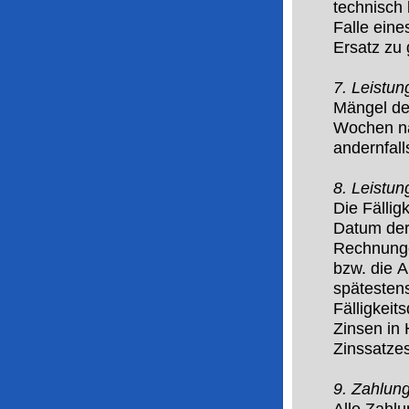
technisch 
Falle eine
Ersatz zu 
7. Leistu
Mängel der
Wochen na
andernfall
8. Leistu
Die Fällig
Datum der 
Rechnungen
bzw. die
A
spätesten
Fälligkeit
Zinsen in
Zinssatzes
9. Zahlun