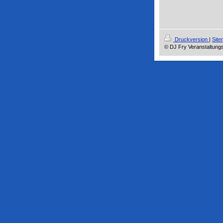
Druckversion
|
Sit
© DJ Fry Veranstaltung